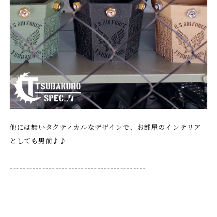
他には無いタクティカルなデザインで、お部屋のインテリア
としても男前♪♪
------------------------------------------