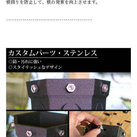
根回りを防止して、根の発育を向上させます。
------------------------------------------