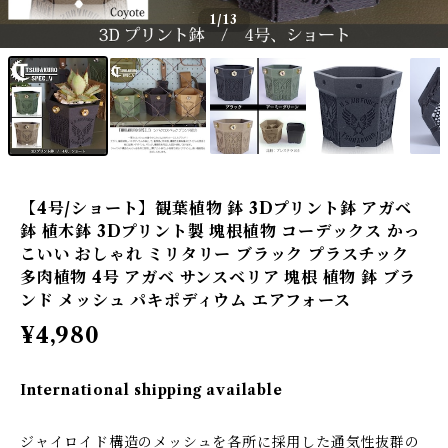
1
/13
【4号/ショート】観葉植物 鉢 3Dプリント鉢 アガベ
鉢 植木鉢 3Dプリント製 塊根植物 コーデックス かっ
こいい おしゃれ ミリタリー ブラック プラスチック
多肉植物 4号 アガベ サンスベリア 塊根 植物 鉢 ブラ
ンド メッシュ パキポディウム エアフォース
¥4,980
International shipping available
ジャイロイド構造のメッシュを各所に採用した通気性抜群の