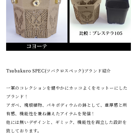
Tsubakuro SPEC(ツバクロスペック)ブランド紹介
一軍のコレクションを健やかにカッコよくをモットーにした
ブランド！
アガベ、塊根植物、パキポディウムの鉢として、重厚感と所
有感、機能性を兼ね備えたアイテムを発信！
他には無いデザインと、ギミック、機能性を両立した設計を
致しております。