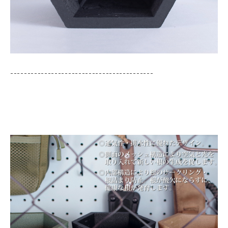
------------------------------------------