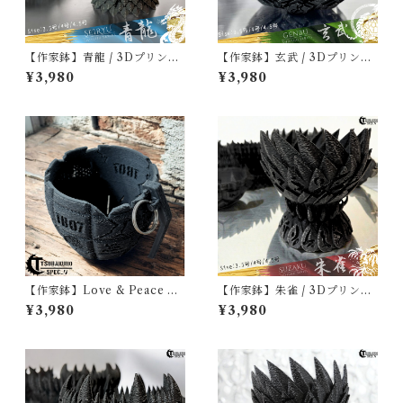
【作家鉢】青龍 / 3Dプリント
【作家鉢】玄武 / 3Dプリント
鉢 アガベ 塊根植物専用 [3.5-
鉢 アガベ 塊根植物専用 [3.5-
¥3,980
¥3,980
4.5号] Tsubakuro SPEC
4.5号] Tsubakuro SPEC
【作家鉢】Love & Peace Bo
【作家鉢】朱雀 / 3Dプリント
mb / 3Dプリント鉢 3号 アガ
鉢 アガベ 塊根植物専用 [3.5-
¥3,980
¥3,980
ベ 塊根植物
4.5号] Tsubakuro SPEC