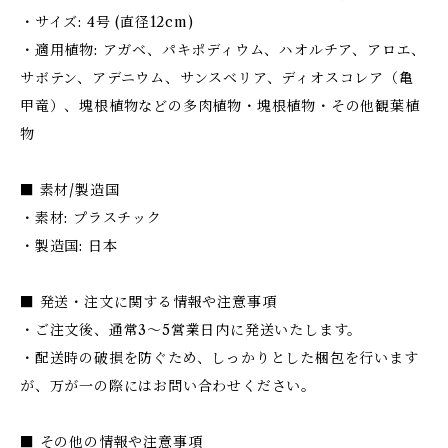
・サイズ: 4号 (直径12cm)
・適用植物: アガベ、パキポディウム、ハオルチア、アロエ、
サボテン、アデニウム、サンスベリア、ディオスコレア（亀
甲竜）、塊根植物などの多肉植物・塊根植物・その他観葉植
物
■ 素材/製造国
・素材: プラスチック
・製造国: 日本
■ 発送・注文に関する情報や注意事項
・ご注文後、通常3〜5営業日内に発送いたします。
・配送時の破損を防ぐため、しっかりとした梱包を行います
が、万が一の際にはお問い合わせください。
■ その他の情報や注意事項