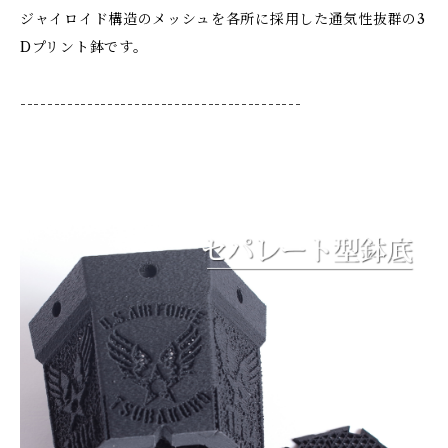
ジャイロイド構造のメッシュを各所に採用した通気性抜群の3
Dプリント鉢です。
------------------------------------------