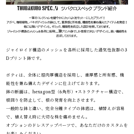
ジャイロイド構造のメッシュを各所に採用した通気性抜群の3
Dプリント鉢です。
ボティは、全体に超肉厚構造を採用し、重厚感と所有感、機
能性を兼ね備えたデザインに仕上げております。
鉢の断面は、hexagon型（6角形）+ストラクチャー構造で、
根回りを防止して、根の発育を向上させます。
一般的な鉢と違い、完全分離タイプの鉢底は、植替えが容易
で、植え替え時に大切な株を痛めません。
オプションのドレスアップパーツで、あなただけのカスタムを
お楽しみください。