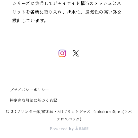
シリーズに共通してジャイロイド構造のメッシュとス
リットを各所に取り入れ、排水性、通気性の高い鉢を
設計しています。
プライバシーポリシー
特定商取引法に基づく表記
© 3Dプリンター鉢/植木鉢・3Dプリントグッズ TsubakuroSpec(ツバ
クロスペック)
Powered by