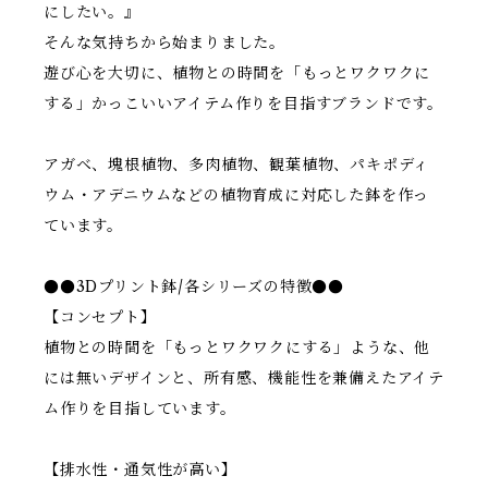
にしたい。』
そんな気持ちから始まりました。
遊び心を大切に、植物との時間を「もっとワクワクに
する」かっこいいアイテム作りを目指すブランドです。
アガベ、塊根植物、多肉植物、観葉植物、パキポディ
ウム・アデニウムなどの植物育成に対応した鉢を作っ
ています。
●●3Dプリント鉢/各シリーズの特徴●●
【コンセプト】
植物との時間を「もっとワクワクにする」ような、他
には無いデザインと、所有感、機能性を兼備えたアイテ
ム作りを目指しています。
【排水性・通気性が高い】