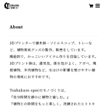
About
3Dプリンターで植木鉢・ソイルスコップ、トレーな
ど、植物育成グッズの製作、販売をしています。
機能的で、かっこいいアイテム作りを目指しています。
3Dプリント鉢は、通気性、排水性がよく、アガベ、塊
根植物、多肉植物など、水はけの影響を受けやすい植
物の育成におすすめです。
Tsubakuro-specのモノづくりは、
『自分時間を静かに植物と愉しむ。』
『植物との時間をもっと楽しく、洗練されたヒトトキ